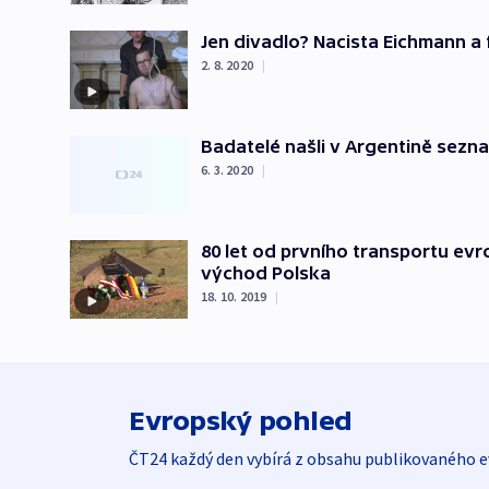
Jen divadlo? Nacista Eichmann a
2. 8. 2020
|
Badatelé našli v Argentině sezna
6. 3. 2020
|
80 let od prvního transportu evr
východ Polska
18. 10. 2019
|
Evropský pohled
ČT24 každý den vybírá z obsahu publikovaného e