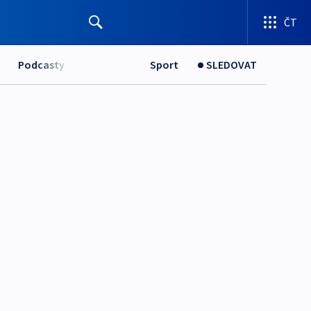
ČT
Podcasty
Sport
SLEDOVAT