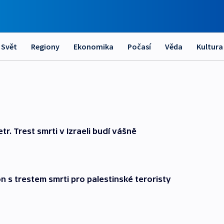
Svět
Regiony
Ekonomika
Počasí
Věda
Kultura
tr. Trest smrti v Izraeli budí vášně
n s trestem smrti pro palestinské teroristy