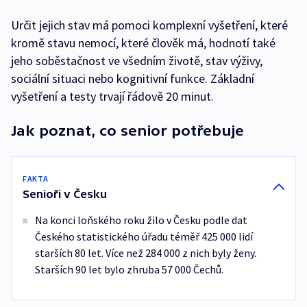
Určit jejich stav má pomoci komplexní vyšetření, které
kromě stavu nemocí, které člověk má, hodnotí také
jeho soběstačnost ve všedním životě, stav výživy,
sociální situaci nebo kognitivní funkce. Základní
vyšetření a testy trvají řádově 20 minut.
Jak poznat, co senior potřebuje
FAKTA
Senioři v Česku
Na konci loňského roku žilo v Česku podle dat
Českého statistického úřadu téměř 425 000 lidí
starších 80 let. Více než 284 000 z nich byly ženy.
Starších 90 let bylo zhruba 57 000 Čechů.