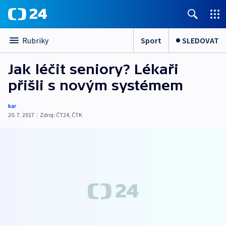
Sport
SLEDOVAT
Rubriky
Jak léčit seniory? Lékaři
přišli s novým systémem
kar
20. 7. 2017
|
Zdroj:
ČT24
,
ČTK