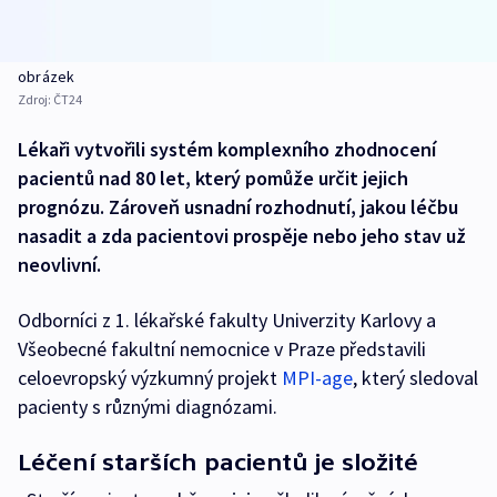
obrázek
Zdroj:
ČT24
Lékaři vytvořili systém komplexního zhodnocení
pacientů nad 80 let, který pomůže určit jejich
prognózu. Zároveň usnadní rozhodnutí, jakou léčbu
nasadit a zda pacientovi prospěje nebo jeho stav už
neovlivní.
Odborníci z 1. lékařské fakulty Univerzity Karlovy a
Všeobecné fakultní nemocnice v Praze představili
celoevropský výzkumný projekt
MPI-age
, který sledoval
pacienty s různými diagnózami.
Léčení starších pacientů je složité