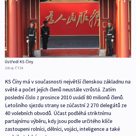
Ústředí KS Číny
Zdroj:
ČT24
KS Číny má v současnosti největší členskou základnu na
světě a počet jejích členů neustále vzrůstá. Zatím
poslední číslo z prosince 2010 uvádí 80 milionů členů.
Letošního sjezdu strany se zúčastní 2 270 delegátů ze
40 volebních obvodů. Účast podléhá striktnímu
partajnímu výběru, kdy jsou podle určitého klíče
zastoupeni rolníci, dělníci, vojáci, inteligence a také