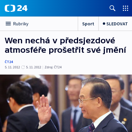
Sport
SLEDOVAT
Rubriky
Wen nechá v předsjezdové
atmosféře prošetřit své jmění
ČT24
5. 11. 2012
5. 11. 2012
|
Zdroj:
ČT24