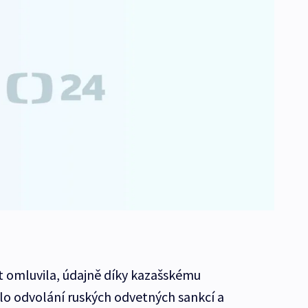
t omluvila, údajně díky kazašskému
lo odvolání ruských odvetných sankcí a