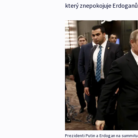
který znepokojuje Erdoganův
Prezidenti Putin a Erdogan na summitu 