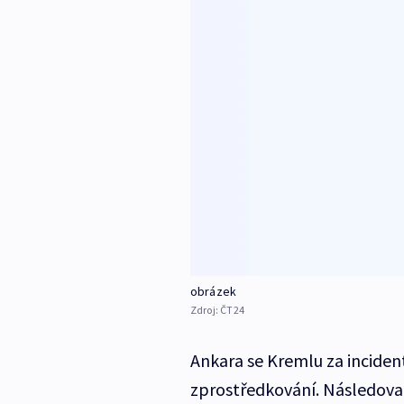
obrázek
Zdroj:
ČT24
Ankara se Kremlu za inciden
zprostředkování. Následova