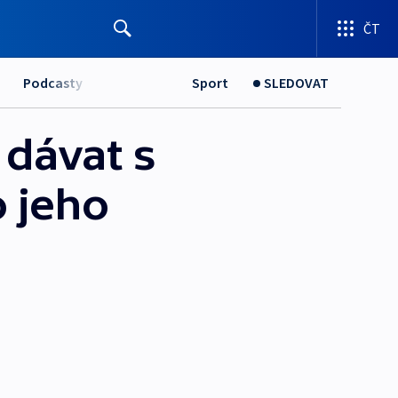
ČT
Podcasty
Sport
SLEDOVAT
dávat s
o jeho