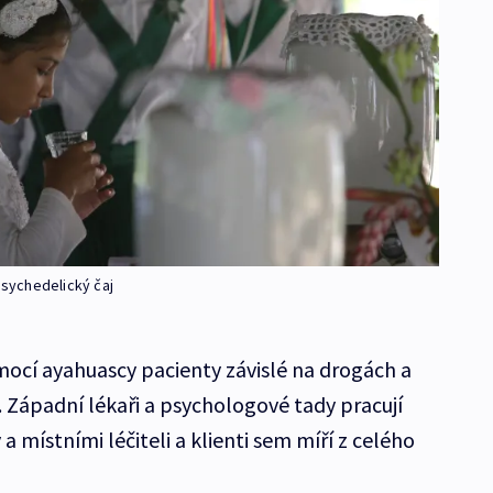
psychedelický čaj
mocí ayahuascy pacienty závislé na drogách a
. Západní lékaři a psychologové tady pracují
 místními léčiteli a klienti sem míří z celého