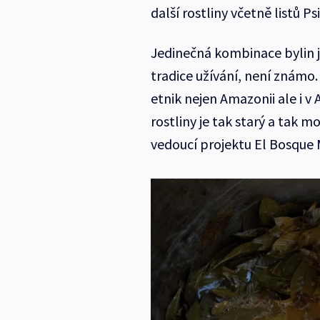
další rostliny včetně listů Psi
Jedinečná kombinace bylin j
tradice užívání, není známo
etnik nejen Amazonii ale i v 
rostliny je tak starý a tak m
vedoucí projektu El Bosque 