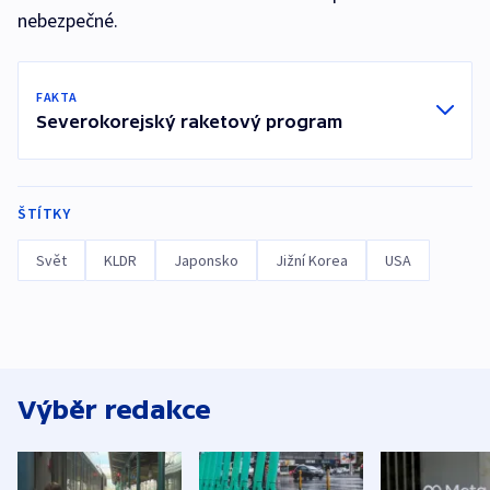
nebezpečné.
FAKTA
Severokorejský raketový program
ŠTÍTKY
Svět
KLDR
Japonsko
Jižní Korea
USA
Výběr redakce