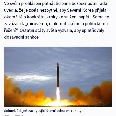
Ve svém prohlášení patnáctičlenná bezpečnostní rada
uvedla, že je zcela nezbytné, aby Severní Korea přijala
okamžité a konkrétní kroky ke snížení napětí. Sama se
zavázala k „mírovému, diplomatickému a politickému
řešení“. Ostatní státy světa vyzvala, aby uplatňovaly
dosavadní sankce.
Snímek údajně zachycující úterní odpálení rakety
Zdroj:
Reuters