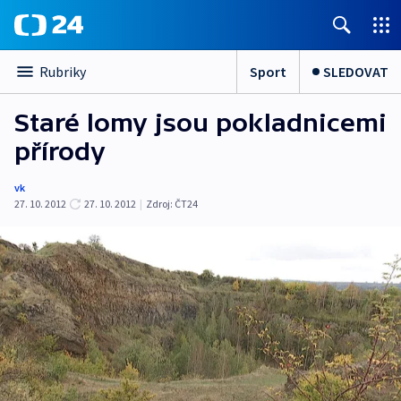
Sport
SLEDOVAT
Rubriky
Staré lomy jsou pokladnicemi
přírody
vk
27. 10. 2012
27. 10. 2012
|
Zdroj:
ČT24