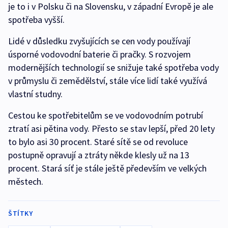
je to i v Polsku či na Slovensku, v západní Evropě je ale
spotřeba vyšší.
Lidé v důsledku zvyšujících se cen vody používají
úsporné vodovodní baterie či pračky. S rozvojem
modernějších technologií se snižuje také spotřeba vody
v průmyslu či zemědělství, stále více lidí také využívá
vlastní studny.
Cestou ke spotřebitelům se ve vodovodním potrubí
ztratí asi pětina vody. Přesto se stav lepší, před 20 lety
to bylo asi 30 procent. Staré sítě se od revoluce
postupně opravují a ztráty někde klesly už na 13
procent. Stará síť je stále ještě především ve velkých
městech.
ŠTÍTKY