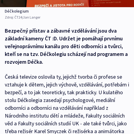
Déčkolegium
Zdroj:
ČT24/Jan Langer
Bezpečný přístav a zábavné vzdělávání jsou dva
základní kameny ČT :D. Udržet je pomáhají prvnímu
veřejnoprávnímu kanálu pro děti odborníci a tvůrci,
kteří se na tzv. Déčkolegiu scházejí nad programem a
rozvojem Déčka.
Česká televize oslovila ty, jejichž tvorba či profese se
vztahuje k dětem, jejich výchově, vzdělávání, potřebám i
bezpečí, a to jak teoreticky, tak prakticky. U kulatého
stolu Déčkolegia zasedají psychologové, mediální
odborníci a odborníci na vzdělávání například z
Národního institutu dětí a mládeže, Fakulty sociálních
věd a Fakulty sociálních studií UK - ale také tvůrci, jako
třeba režisér Karel Smyczek či režisérka a animátorka