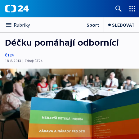
Sport
SLEDOVAT
Rubriky
Déčku pomáhají odborníci
ČT24
18. 8. 2013
|
Zdroj:
ČT24