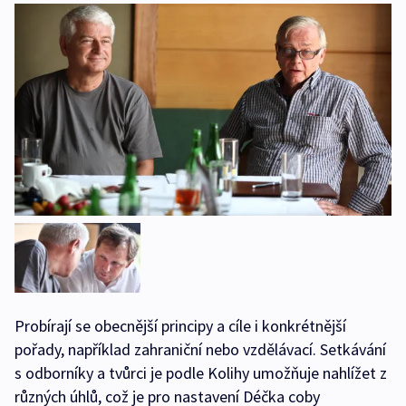
Probírají se obecnější principy a cíle i konkrétnější
pořady, například zahraniční nebo vzdělávací. Setkávání
s odborníky a tvůrci je podle Kolihy umožňuje nahlížet z
různých úhlů, což je pro nastavení Déčka coby