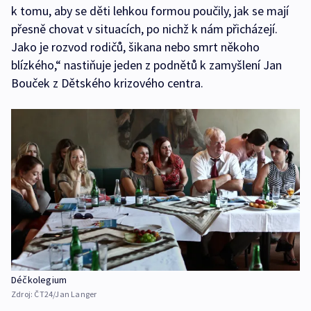
k tomu, aby se děti lehkou formou poučily, jak se mají
přesně chovat v situacích, po nichž k nám přicházejí.
Jako je rozvod rodičů, šikana nebo smrt někoho
blízkého,“ nastiňuje jeden z podnětů k zamyšlení Jan
Bouček z Dětského krizového centra.
Déčkolegium
Zdroj:
ČT24/Jan Langer