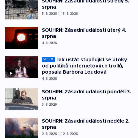
SOUHRN: Zásadní události středy 5.
srpna
5. 8. 2026
5. 8. 2026
SOUHRN: Zásadní události úterý 4.
srpna
4. 8. 2026
Jak ustát stupňující se útoky
VIDEO
od politiků i internetových trollů,
popsala Barbora Loudová
4. 8. 2026
SOUHRN: Zásadní události pondělí 3.
srpna
3. 8. 2026
SOUHRN: Zásadní události neděle 2.
srpna
2. 8. 2026
2. 8. 2026