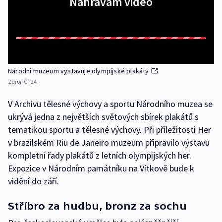
Nahrávám video
Národní muzeum vystavuje olympijské plakáty
Zdroj:
ČT24
V Archivu tělesné výchovy a sportu Národního muzea se
ukrývá jedna z největších světových sbírek plakátů s
tematikou sportu a tělesné výchovy. Při příležitosti Her
v brazilském Riu de Janeiro muzeum připravilo výstavu
kompletní řady plakátů z letních olympijských her.
Expozice v Národním památníku na Vítkově bude k
vidění do září.
Stříbro za hudbu, bronz za sochu