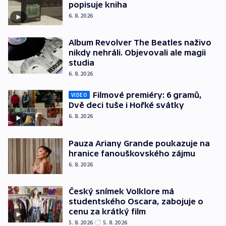
popisuje kniha
6. 8. 2026
Album Revolver The Beatles naživo
nikdy nehráli. Objevovali ale magii
studia
6. 8. 2026
Filmové premiéry: 6 gramů,
VIDEO
Dvě deci tuše i Hořké svátky
6. 8. 2026
Pauza Ariany Grande poukazuje na
hranice fanouškovského zájmu
6. 8. 2026
Český snímek Volklore má
studentského Oscara, zabojuje o
cenu za krátký film
5. 8. 2026
5. 8. 2026