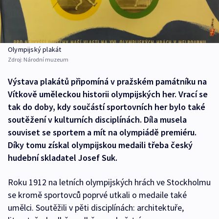
Olympijský plakát
Zdroj:
Národní muzeum
Výstava plakátů připomíná v pražském památníku na
Vítkově uměleckou historii olympijských her. Vrací se
tak do doby, kdy součástí sportovních her bylo také
soutěžení v kulturních disciplínách. Díla musela
souviset se sportem a mít na olympiádě premiéru.
Díky tomu získal olympijskou medaili třeba český
hudební skladatel Josef Suk.
Roku 1912 na letních olympijských hrách ve Stockholmu
se kromě sportovců poprvé utkali o medaile také
umělci. Soutěžili v pěti disciplínách: architektuře,