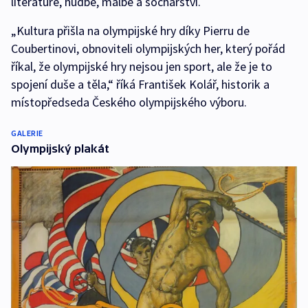
literatuře, hudbě, malbě a sochařství.
„Kultura přišla na olympijské hry díky Pierru de
Coubertinovi, obnoviteli olympijských her, který pořád
říkal, že olympijské hry nejsou jen sport, ale že je to
spojení duše a těla,“ říká František Kolář, historik a
místopředseda Českého olympijského výboru.
GALERIE
Olympijský plakát