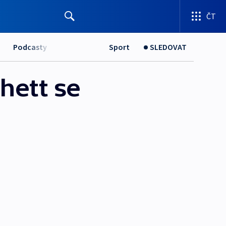
ČT
Podcasty
Sport
SLEDOVAT
ghett se