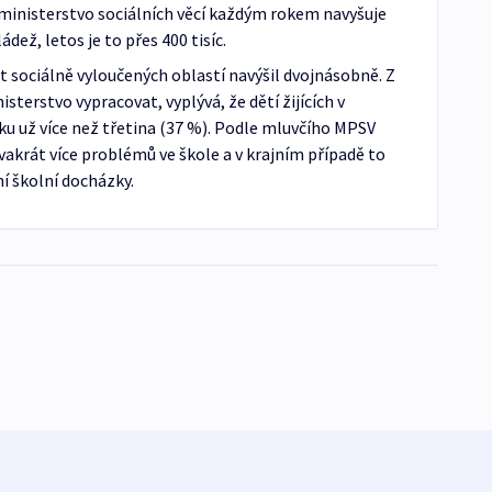
 ministerstvo sociálních věcí každým rokem navyšuje
dež, letos je to přes 400 tisíc.
et sociálně vyloučených oblastí navýšil dvojnásobně. Z
isterstvo vypracovat, vyplývá, že dětí žijících v
u už více než třetina (37 %). Podle mluvčího MPSV
vakrát více problémů ve škole a v krajním případě to
 školní docházky.