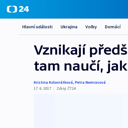
Hlavní události
Ukrajina
Volby
Domácí
Vznikají předš
tam naučí, jak
Kristina Kolovrátková
,
Petra Nemravová
17. 6. 2017
|
Zdroj:
ČT24