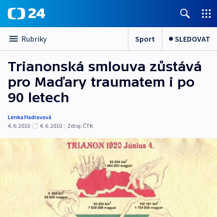
Sport
SLEDOVAT
Rubriky
Trianonská smlouva zůstává
pro Maďary traumatem i po
90 letech
Lenka Hadravová
4. 6. 2010
4. 6. 2010
|
Zdroj:
ČTK