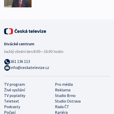
Divácké centrum
každý všední den:
8:00—16:00 hodin
261 136 113
info@ceskatelevize.cz
TV program
Pro média
Živé vysílání
Reklama
TV poplatky
Studio Brno
Teletext
Studio Ostrava
Podcasty
Rada ČT
Počasí
Kariéra