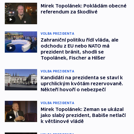
Mirek Topolánek: Pokládám obecné
referendum za škodlivé
VOLBA PREZIDENTA
Zahraniční politiku řídí vláda, ale
odchodu z EU nebo NATO má
prezident bránit, shodli se
Topolánek, Fischer a Hilšer
VOLBA PREZIDENTA
Kandidáti na prezidenta se staví k
uprchlickým kvótám rezervovaně.
Někteří hovoří o nebezpečí
VOLBA PREZIDENTA
Mirek Topolánek: Zeman se ukázal
jako slabý prezident, Babiše netlačí
k většinové vládě