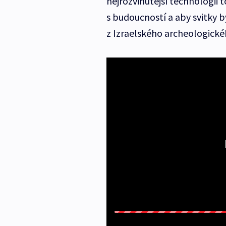
nejrozvinutější technologii 
s budoucností a aby svitky 
z Izraelského archeologické