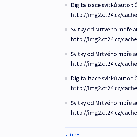
Digitalizace svitků autor: 
http://img2.ct24.cz/cach
Svitky od Mrtvého moře au
http://img2.ct24.cz/cach
Svitky od Mrtvého moře au
http://img2.ct24.cz/cach
Digitalizace svitků autor: 
http://img2.ct24.cz/cach
Svitky od Mrtvého moře au
http://img2.ct24.cz/cach
ŠTÍTKY