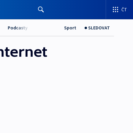
ČT
Podcasty
Sport
SLEDOVAT
nternet