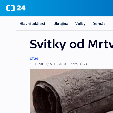
Hlavní události
Ukrajina
Volby
Domácí
Svitky od Mrt
ČT24
5. 11. 2010
5. 11. 2010
|
Zdroj:
ČT24