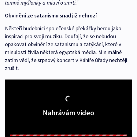
temné myšlenky a mluví o smrti.“
Obvinění ze satanismu snad již nehrozí
Někteří hudebníci společenské překážky berou jako
inspiraci pro svoji muziku. Doufají, že se nebudou
opakovat obvinění ze satanismu a zatýkání, které v
minulosti živila některá egyptská média. Minimálně
zatím vědí, že srpnový koncert v Káhiře úřady nechtějí
zrušit.
Nahrávám video