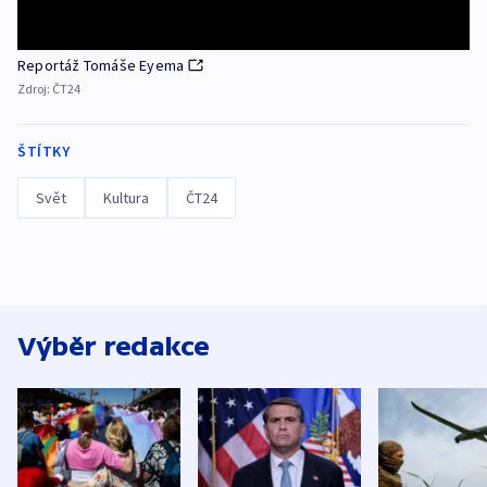
Reportáž Tomáše Eyema
Zdroj:
ČT24
ŠTÍTKY
Svět
Kultura
ČT24
Výběr redakce