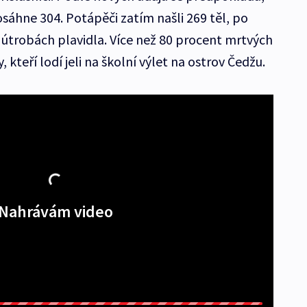
sáhne 304. Potápěči zatím našli 269 těl, po
 v útrobách plavidla. Více než 80 procent mrtvých
y, kteří lodí jeli na školní výlet na ostrov Čedžu.
Nahrávám video