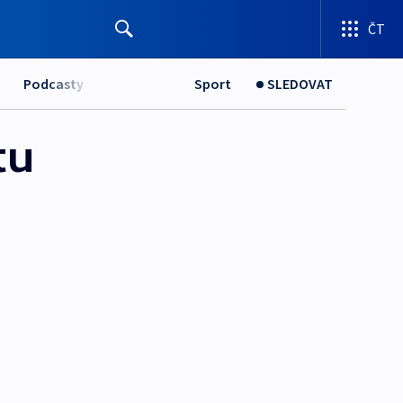
ČT
Podcasty
Sport
SLEDOVAT
tu