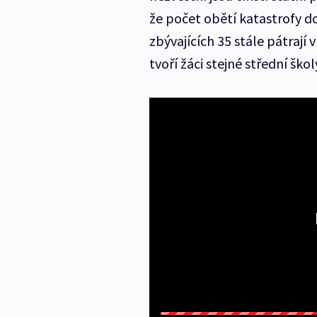
že počet obětí katastrofy do
zbývajících 35 stále pátrají
tvoří žáci stejné střední škol