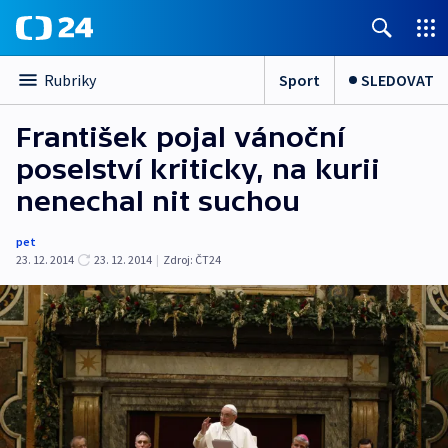
Sport
SLEDOVAT
Rubriky
František pojal vánoční
poselství kriticky, na kurii
nenechal nit suchou
pet
23. 12. 2014
23. 12. 2014
|
Zdroj:
ČT24