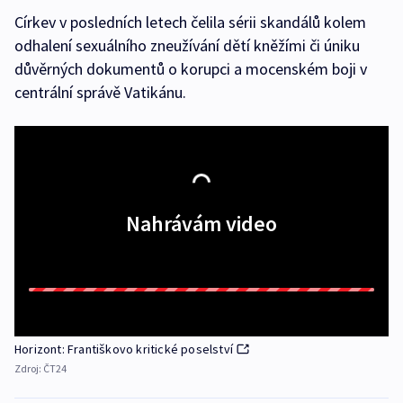
Církev v posledních letech čelila sérii skandálů kolem
odhalení sexuálního zneužívání dětí kněžími či úniku
důvěrných dokumentů o korupci a mocenském boji v
centrální správě Vatikánu.
Nahrávám video
Horizont: Františkovo kritické poselství
Zdroj:
ČT24