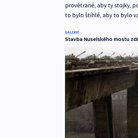
provětrané, aby ty stojky, 
to bylo štíhlé, aby to bylo 
GALERIE
Stavba Nuselského mostu zdr