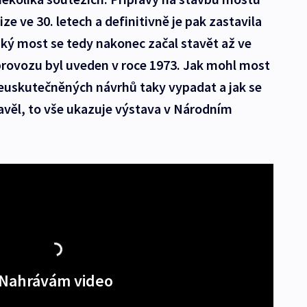
ze ve 30. letech a definitivně je pak zastavila
ký most se tedy nakonec začal stavět až ve
 provozu byl uveden v roce 1973. Jak mohl most
neuskutečněných návrhů taky vypadat a jak se
avěl, to vše ukazuje výstava v Národním
Nahrávám video