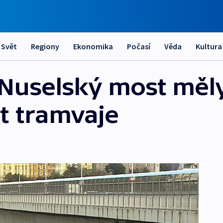
Svět
Regiony
Ekonomika
Počasí
Věda
Kultura
 Nuselský most měl
t tramvaje