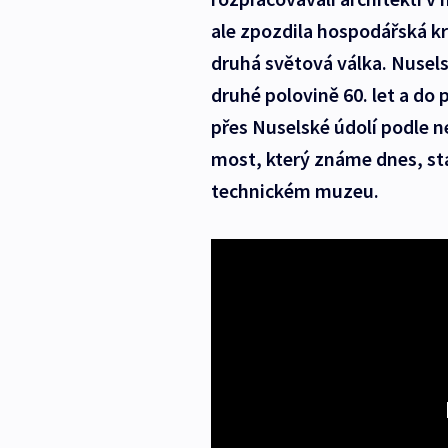
ale zpozdila hospodářská kri
druhá světová válka. Nusels
druhé polovině 60. let a do
přes Nuselské údolí podle 
most, který známe dnes, st
technickém muzeu.