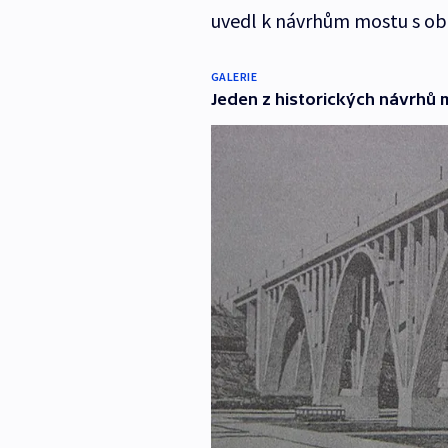
uvedl k návrhům mostu s obl
GALERIE
Jeden z historických návrhů 