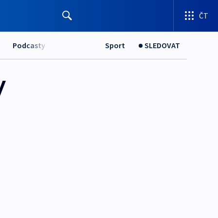
ČT
Podcasty
Sport
SLEDOVAT
y