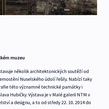
ickém muzeu
tavuje několik architektonických soutěží od
řemostění Nuselského údolí řešily. Nabízí taky
afie této významné technické památky i
ava Hubičky. Výstava je v Malé galerii NTM v
elství a designu, a to od středy 22. 10. 2014 do