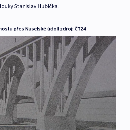
ouky Stanislav Hubička.
mostu přes Nuselské údolí zdroj: ČT24