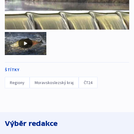
ŠTÍTKY
Regiony
Moravskoslezský kraj
ČT24
Výběr redakce