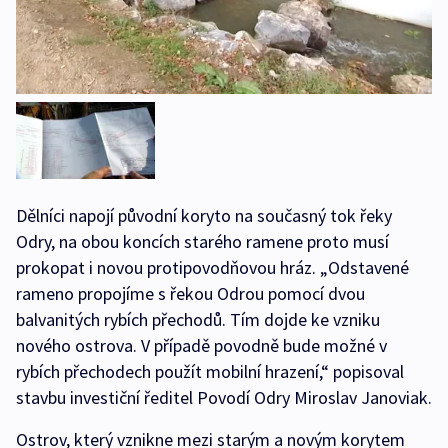
Dělníci napojí původní koryto na současný tok řeky
Odry, na obou koncích starého ramene proto musí
prokopat i novou protipovodňovou hráz. „Odstavené
rameno propojíme s řekou Odrou pomocí dvou
balvanitých rybích přechodů. Tím dojde ke vzniku
nového ostrova. V případě povodně bude možné v
rybích přechodech použít mobilní hrazení,“ popisoval
stavbu investiční ředitel Povodí Odry Miroslav Janoviak.
Ostrov, který vznikne mezi starým a novým korytem