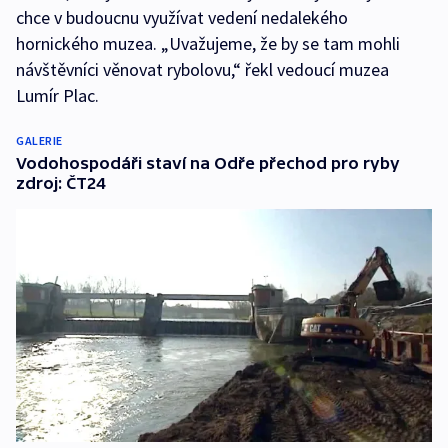
chce v budoucnu využívat vedení nedalekého
hornického muzea. „Uvažujeme, že by se tam mohli
návštěvníci věnovat rybolovu,“ řekl vedoucí muzea
Lumír Plac.
GALERIE
Vodohospodáři staví na Odře přechod pro ryby
zdroj: ČT24