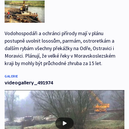
Vodohospodáři a ochránci přírody mají v plánu
postupně uvolnit lososům, parmám, ostroretkám a
dalším rybám všechny překážky na Odře, Ostravici i
Moravici. Plánují, že velké řeky v Moravskoslezském
kraji by mohly být průchodné zhruba za 15 let.
GALERIE
videogallery_491974