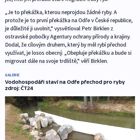
„Je to překážka, kterou neprojdou žádné ryby. A
protože je to první překážka na Odře v České republice,
je důležité ji uvolnit,“ vysvětloval Petr Birklen z
ostravské pobočky Agentury ochrany přírody a krajiny.
Dodal, že cílovým druhem, který by měl rybí přechod
využívat, je losos obecný. „Obepluje překážku a bude si
migrovat dále na svoje trdliště,“ věří Birklen.
GALERIE
Vodohospodáři staví na Odře přechod pro ryby
zdroj: ČT24