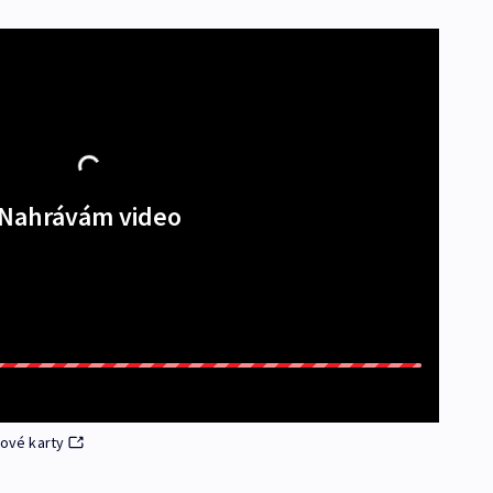
Nahrávám video
pové karty