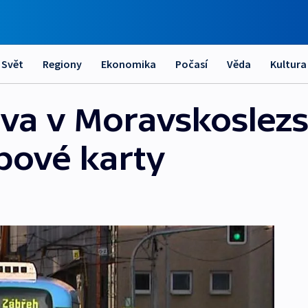
Svět
Regiony
Ekonomika
Počasí
Věda
Kultura
va v Moravskoslezs
ipové karty