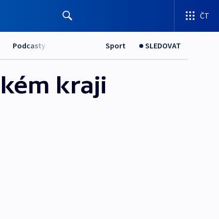
ČT
Podcasty
Sport
SLEDOVAT
kém kraji