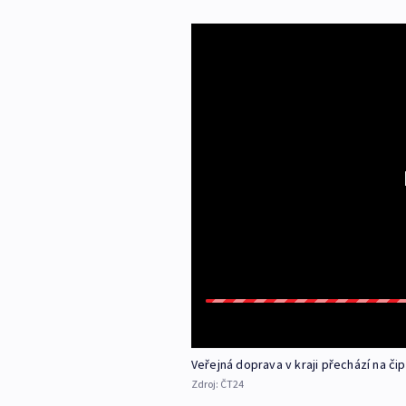
Veřejná doprava v kraji přechází na či
Zdroj:
ČT24