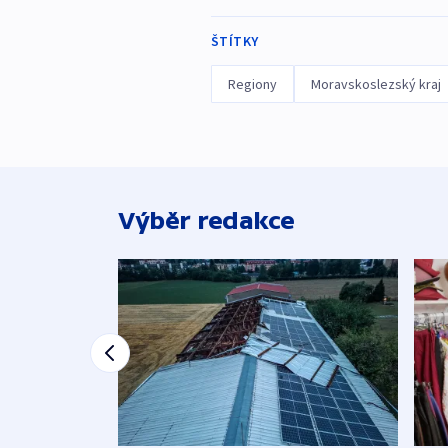
ŠTÍTKY
Regiony
Moravskoslezský kraj
Výběr redakce