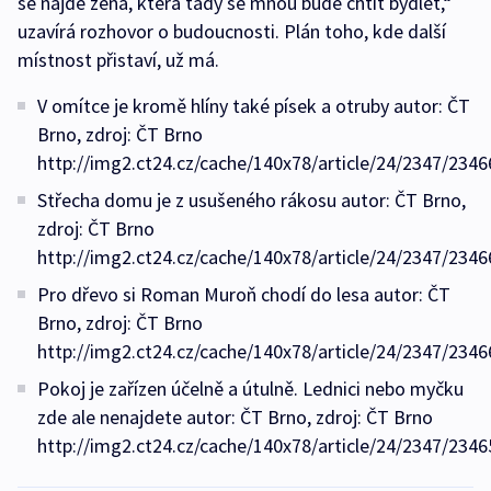
se najde žena, která tady se mnou bude chtít bydlet,“
uzavírá rozhovor o budoucnosti. Plán toho, kde další
místnost přistaví, už má.
V omítce je kromě hlíny také písek a otruby autor: ČT
Brno, zdroj: ČT Brno
http://img2.ct24.cz/cache/140x78/article/24/2347/2346
Střecha domu je z usušeného rákosu autor: ČT Brno,
zdroj: ČT Brno
http://img2.ct24.cz/cache/140x78/article/24/2347/2346
Pro dřevo si Roman Muroň chodí do lesa autor: ČT
Brno, zdroj: ČT Brno
http://img2.ct24.cz/cache/140x78/article/24/2347/2346
Pokoj je zařízen účelně a útulně. Lednici nebo myčku
zde ale nenajdete autor: ČT Brno, zdroj: ČT Brno
http://img2.ct24.cz/cache/140x78/article/24/2347/2346