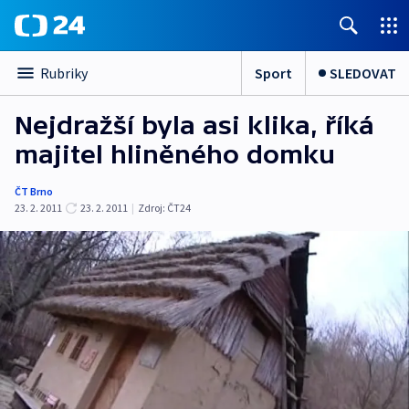
Sport
SLEDOVAT
Rubriky
Nejdražší byla asi klika, říká
majitel hliněného domku
ČT Brno
23. 2. 2011
23. 2. 2011
|
Zdroj:
ČT24