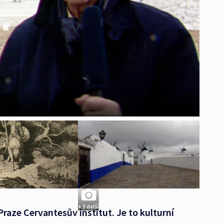
+ 3 další
Praze Cervantesův institut. Je to kulturní