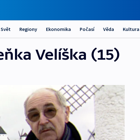
Svět
Regiony
Ekonomika
Počasí
Věda
Kultura
eňka Velíška (15)