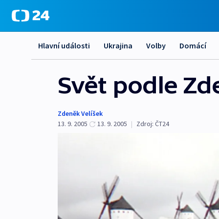
Hlavní události
Ukrajina
Volby
Domácí
Svět podle Zd
Zdeněk Velíšek
13. 9. 2005
13. 9. 2005
|
Zdroj:
ČT24