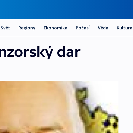
Svět
Regiony
Ekonomika
Počasí
Věda
Kultura
onzorský dar