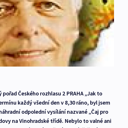
ný pořad Českého rozhlasu 2 PRAHA „Jak to
ermínu každý všední den v 8,30 ráno, byl jsem
 náhradní odpolední vysílání nazvané „Čaj pro
ovy na Vinohradské třídě. Nebylo to valné ani