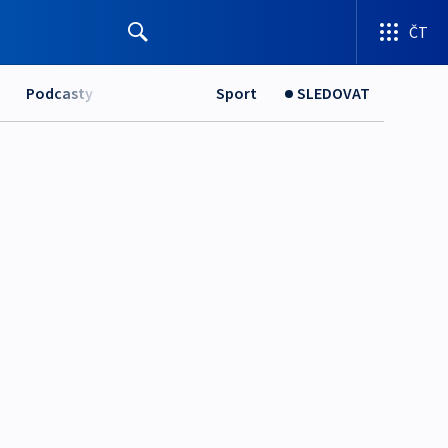
ČT
Podcasty
Sport
SLEDOVAT