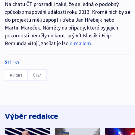
Na chatu ČT prozradili také, že se jedná o podobný
způsob zmapování událostí roku 2013. Kromě nich by se
do projektu měli zapojit i třeba Jan Hřebejk nebo
Martin Mareček. Náměty na případy, které by jejich
pozornosti neměly unikout, prý Vít Klusák i Filip
Remunda vítají, zasílat je lze
e-mailem
.
ŠTÍTKY
Kultura
ČT24
Výběr redakce