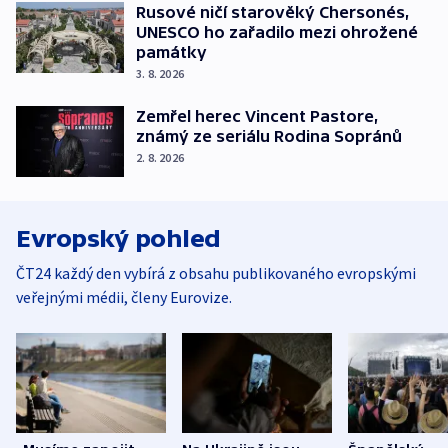
Rusové ničí starověký Chersonés,
UNESCO ho zařadilo mezi ohrožené
památky
3. 8. 2026
Zemřel herec Vincent Pastore,
známý ze seriálu Rodina Sopránů
2. 8. 2026
Evropský pohled
ČT24 každý den vybírá z obsahu publikovaného evropskými
veřejnými médii, členy Eurovize.