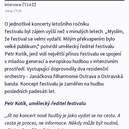
Interview ČT24
Zdroj:
ČT24
O jednotlivé koncerty letošního ročníku
festivalu byl zájem vyšší než v minulých letech. „Myslím,
že festival se velmi vydařil. Milým překvapením bylo
velké publikum,“ potvrdil umělecký ředitel festivalu
Petr Kotík, jenž vidí největší přínos festivalu ve spojení
s mladou generací a evropskou hudbou v intenzivním
prostředí. Vystupující doprovodily dva rezidenční
orchestry - Janáčkova filharmonie Ostrava a Ostravská
banda. Koncept festivalu je zaměřen na hudbu
posledních padesáti let.
Petr Kotík, umělecký ředitel festivalu
„Jít na koncert nové hudby je jako vydat se na cestu. A
cesta je proces, ne informace. Někdy může být nudná,