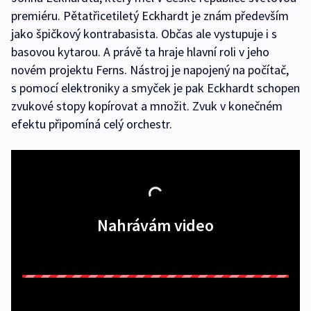
premiéru. Pětatřicetiletý Eckhardt je znám především
jako špičkový kontrabasista. Občas ale vystupuje i s
basovou kytarou. A právě ta hraje hlavní roli v jeho
novém projektu Ferns. Nástroj je napojený na počítač,
s pomocí elektroniky a smyček je pak Eckhardt schopen
zvukové stopy kopírovat a množit. Zvuk v konečném
efektu připomíná celý orchestr.
Nahrávám video