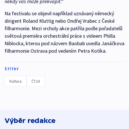
někdy vás může překvapit.“
Na festivalu se objevil například uznávaný německý
dirigent Roland Kluttig nebo Ondřej Vrabec z České
filharmonie. Mezi vrcholy akce patřila podle pořadatelů
světová premiéra orchestrální práce s videem Philla
Niblocka, kterou pod názvem Baobab uvedla Janáčkova
filharmonie Ostrava pod vedením Petra Kotíka.
ŠTÍTKY
Kultura
ČT24
Výběr redakce