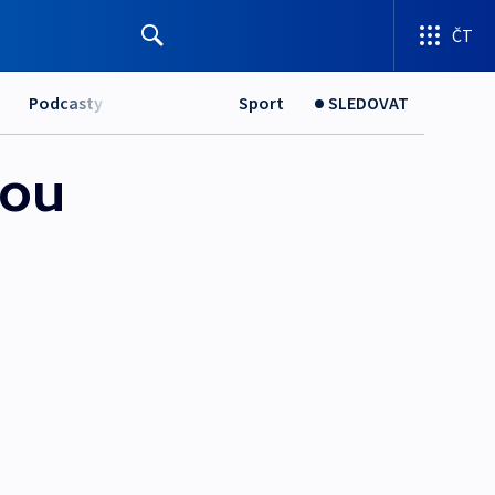
ČT
Podcasty
Sport
SLEDOVAT
vou