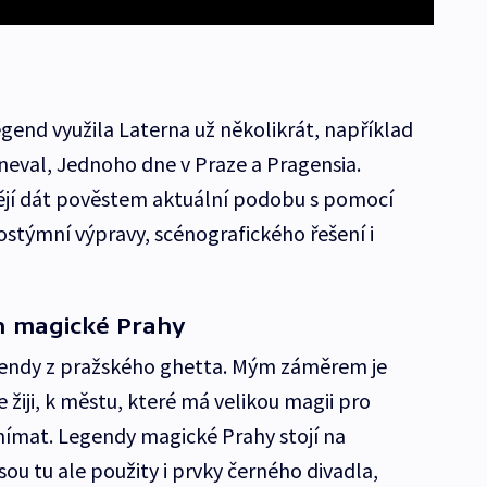
gend využila Laterna už několikrát, například
neval, Jednoho dne v Praze a Pragensia.
jí dát pověstem aktuální podobu s pomocí
ostýmní výpravy, scénografického řešení i
ch magické Prahy
egendy z pražského ghetta. Mým záměrem je
e žiji, k městu, které má velikou magii pro
vnímat. Legendy magické Prahy stojí na
sou tu ale použity i prvky černého divadla,