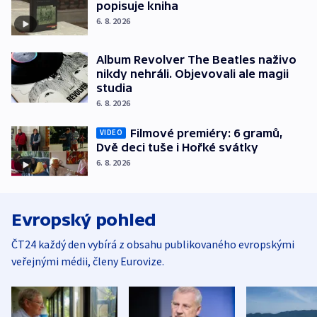
popisuje kniha
6. 8. 2026
Album Revolver The Beatles naživo
nikdy nehráli. Objevovali ale magii
studia
6. 8. 2026
Filmové premiéry: 6 gramů,
VIDEO
Dvě deci tuše i Hořké svátky
6. 8. 2026
Evropský pohled
ČT24 každý den vybírá z obsahu publikovaného evropskými
veřejnými médii, členy Eurovize.