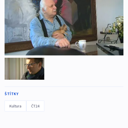
ŠTÍTKY
Kultura
ČT24