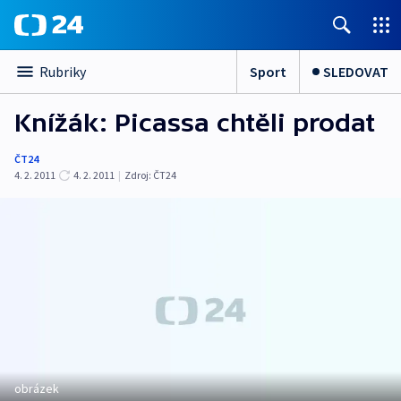
Sport
SLEDOVAT
Rubriky
Knížák: Picassa chtěli prodat
ČT24
4. 2. 2011
4. 2. 2011
|
Zdroj:
ČT24
obrázek