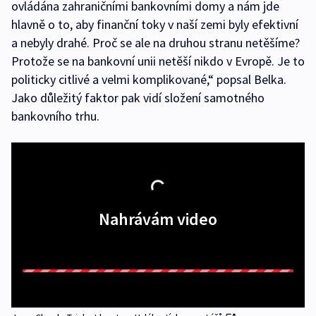
ovládána zahraničními bankovními domy a nám jde
hlavně o to, aby finanční toky v naší zemi byly efektivní
a nebyly drahé. Proč se ale na druhou stranu netěšíme?
Protože se na bankovní unii netěší nikdo v Evropě. Je to
politicky citlivé a velmi komplikované,“ popsal Belka.
Jako důležitý faktor pak vidí složení samotného
bankovního trhu.
Nahrávám video