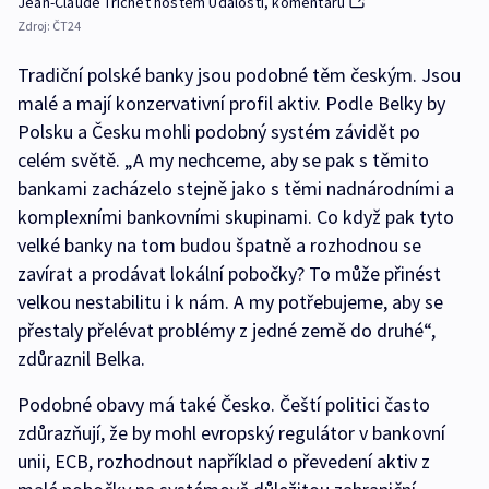
Jean-Claude Trichet hostem Událostí, komentářů
Zdroj:
ČT24
Tradiční polské banky jsou podobné těm českým. Jsou
malé a mají konzervativní profil aktiv. Podle Belky by
Polsku a Česku mohli podobný systém závidět po
celém světě. „A my nechceme, aby se pak s těmito
bankami zacházelo stejně jako s těmi nadnárodními a
komplexními bankovními skupinami. Co když pak tyto
velké banky na tom budou špatně a rozhodnou se
zavírat a prodávat lokální pobočky? To může přinést
velkou nestabilitu i k nám. A my potřebujeme, aby se
přestaly přelévat problémy z jedné země do druhé“,
zdůraznil Belka.
Podobné obavy má také Česko. Čeští politici často
zdůrazňují, že by mohl evropský regulátor v bankovní
unii, ECB, rozhodnout například o převedení aktiv z