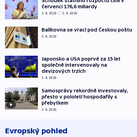
Schodek státního rozpočtu činil v
červenci 176,6 miliardy
3. 8. 2026
3. 8. 2026
Balíkovna se vrací pod Českou poštu
3. 8. 2026
Japonsko a USA poprvé za 15 let
společně intervenovaly na
devizových trzích
3. 8. 2026
Samosprávy rekordně investovaly,
přesto v pololetí hospodařily s
přebytkem
3. 8. 2026
Evropský pohled