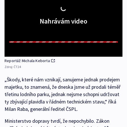
Nahrávám video
Reportáž Michala Keborta
Zdroj:
ČT24
„Škody, které nám vznikají, sanujeme jednak prodejem
majetku, to znamená, že dneska jsme už prodali téměř
třetinu lodního parku, jednak nejsme schopni udržovat
ty zbývající plavidla v řádném technickém stavu,“ říká
Milan Raba, generální ředitel ČSPL.
Ministerstvo dopravy tvrdí, že nepochybilo. Zákon