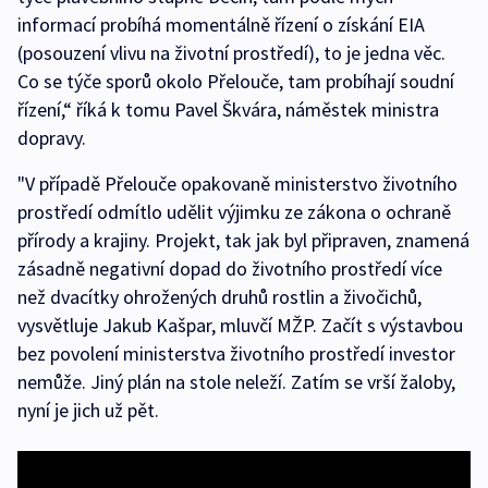
informací probíhá momentálně řízení o získání EIA
(posouzení vlivu na životní prostředí), to je jedna věc.
Co se týče sporů okolo Přelouče, tam probíhají soudní
řízení,“ říká k tomu Pavel Škvára, náměstek ministra
dopravy.
"V případě Přelouče opakovaně ministerstvo životního
prostředí odmítlo udělit výjimku ze zákona o ochraně
přírody a krajiny. Projekt, tak jak byl připraven, znamená
zásadně negativní dopad do životního prostředí více
než dvacítky ohrožených druhů rostlin a živočichů,
vysvětluje Jakub Kašpar, mluvčí MŽP. Začít s výstavbou
bez povolení ministerstva životního prostředí investor
nemůže. Jiný plán na stole neleží. Zatím se vrší žaloby,
nyní je jich už pět.