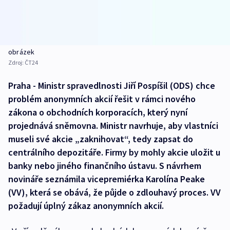
obrázek
Zdroj:
ČT24
Praha - Ministr spravedlnosti Jiří Pospíšil (ODS) chce
problém anonymních akcií řešit v rámci nového
zákona o obchodních korporacích, který nyní
projednává sněmovna. Ministr navrhuje, aby vlastníci
museli své akcie „zaknihovat“, tedy zapsat do
centrálního depozitáře. Firmy by mohly akcie uložit u
banky nebo jiného finančního ústavu. S návrhem
novináře seznámila vicepremiérka Karolína Peake
(VV), která se obává, že půjde o zdlouhavý proces. VV
požadují úplný zákaz anonymních akcií.