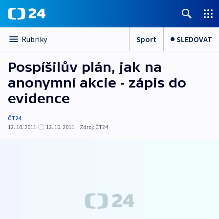
Sport
SLEDOVAT
Rubriky
Pospíšilův plán, jak na
anonymní akcie - zápis do
evidence
ČT24
12. 10. 2011
12. 10. 2011
|
Zdroj:
ČT24