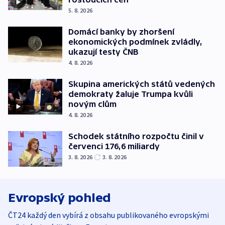
5. 8. 2026
Domácí banky by zhoršení
ekonomických podmínek zvládly,
ukazují testy ČNB
4. 8. 2026
Skupina amerických států vedených
demokraty žaluje Trumpa kvůli
novým clům
4. 8. 2026
Schodek státního rozpočtu činil v
červenci 176,6 miliardy
3. 8. 2026
3. 8. 2026
Evropský pohled
ČT24 každý den vybírá z obsahu publikovaného evropskými