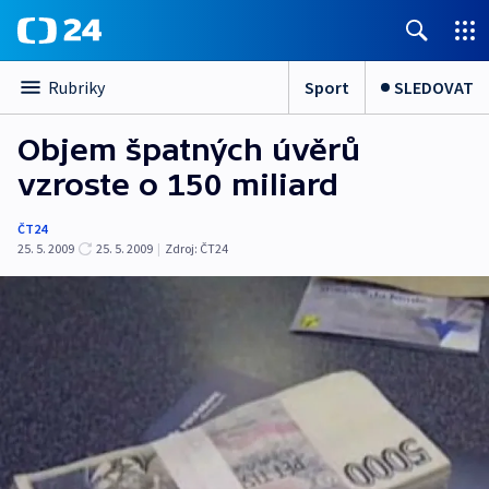
Sport
SLEDOVAT
Rubriky
Objem špatných úvěrů
vzroste o 150 miliard
ČT24
25. 5. 2009
25. 5. 2009
|
Zdroj:
ČT24