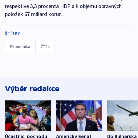
respektive 3,3 procenta HDP a k objemu opravných
položek 67 miliard korun.
ŠTÍTKY
Ekonomika
ČT24
Výběr redakce
Účastníci pochodu
Americký Senát
Do Bulharska