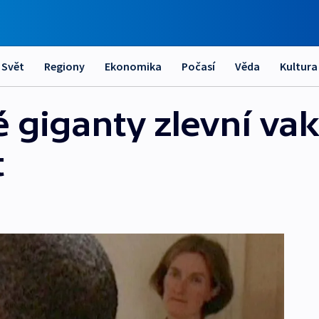
Svět
Regiony
Ekonomika
Počasí
Věda
Kultura
 giganty zlevní vak
t