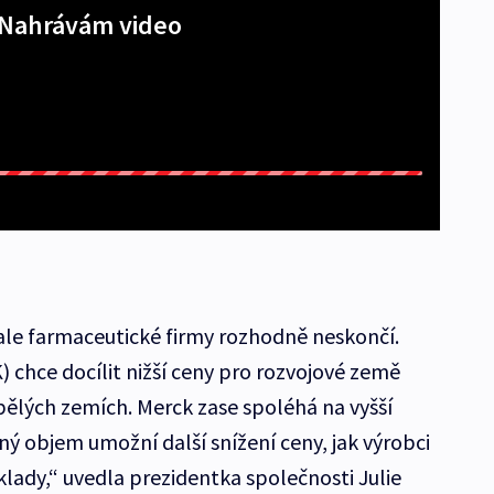
Nahrávám video
 ale farmaceutické firmy rozhodně neskončí.
 chce docílit nižší ceny pro rozvojové země
spělých zemích. Merck zase spoléhá na vyšší
ý objem umožní další snížení ceny, jak výrobci
áklady,“ uvedla prezidentka společnosti Julie