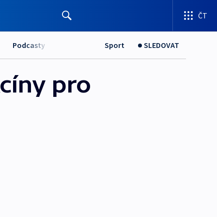
ČT
Podcasty
Sport
SLEDOVAT
cíny pro