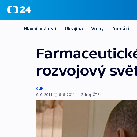
Hlavní události
Ukrajina
Volby
Domácí
Farmaceutické
rozvojový svě
duk
6. 6. 2011
6. 6. 2011
|
Zdroj:
ČT24