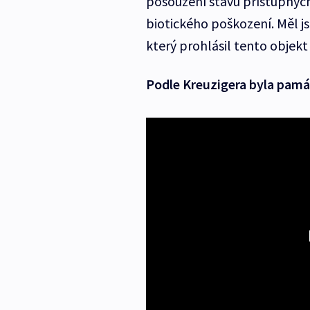
posouzení stavu přístupných
biotického poškození. Měl jse
který prohlásil tento objekt
Podle Kreuzigera byla pam