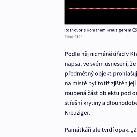
Rozhovor s Romanem Kreuzigerem
Zdroj:
ČT24
Podle něj nicméně úřad v Kl
napsal ve svém usnesení, že 
předmětný objekt prohlašuj
na místě byl totiž zjištěn je
roubená část objektu pod om
střešní krytiny a dlouhodob
Kreuziger.
Památkáři ale tvrdí opak. 