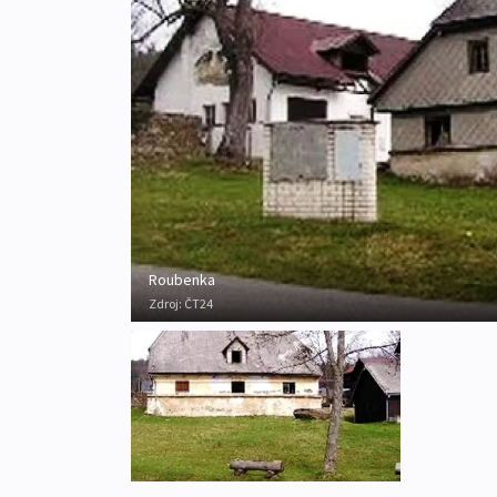
Roubenka
Zdroj:
ČT24