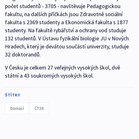
počet studentů - 3705 - navštěvuje Pedagogickou
fakultu, na dalších příčkách jsou Zdravotně sociální
fakulta s 2369 studenty a Ekonomická fakulta s 1877
studenty. Na fakultě rybářství a ochrany vod studuje
132 studentů. V Ústavu fyzikální biologie JU v Nových
Hradech, který je devátou součástí univerzity, studuje
32 doktorandů.
V Česku je celkem 27 veřejných vysokých škol, dvě
státní a 43 soukromých vysokých škol.
ŠTÍTKY
Domácí
ČT24