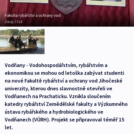
Fakulta rybářství a ochrany vod
Zdroj:
ČT24
Vodňany - Vodohospodářstvím, rybářstvím a
ekonomikou se mohou od letoška zabývat studenti
na nové Fakultě rybářství a ochrany vod Jihočeské
univerzity, kterou dnes slavnostně otevřeli ve
Vodňanech na Prachaticku. Vznikla sloučením
katedry rybářství Zemědělské fakulty a Výzkumného
ústavu rybářského a hydrobiologického ve
Vodňanech (VÚRH). Projekt se připravoval téměř 15
let.