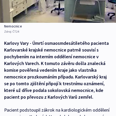
Nemocnice
Zdroj:
ČT24
Karlovy Vary - Úmrtí osmaosmdesátiletého pacienta
Karlovarské krajské nemocnice patrně souvisí s
pochybením na interním oddělení nemocnice v
Karlových Varech. K tomuto závěru došla znalecká
komise pověřená vedením kraje jako vlastníka
nemocnice prozkoumáním případu. Karlovarský kraj
se po tomto zjištění připojí k trestnímu oznámení,
které už dříve podala sokolovská nemocnice, kde
pacient po převozu z Karlových Varů zemřel.
Pacient podstoupil zákrok na kardiologickém oddělení