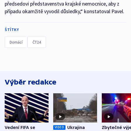
předsedovi představenstva krajské nemocnice, aby z
případu okamžitě vyvodil důsledky,“ konstatoval Pavel.
ŠTÍTKY
Domácí
ČT24
Výběr redakce
Vedení FIFA se
Ukrajina
Zbytečné výj
VIDEO