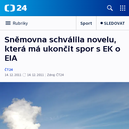
Sport
SLEDOVAT
Rubriky
Sněmovna schválila novelu,
která má ukončit spor s EK o
EIA
ČT24
14. 12. 2011
14. 12. 2011
|
Zdroj:
ČT24