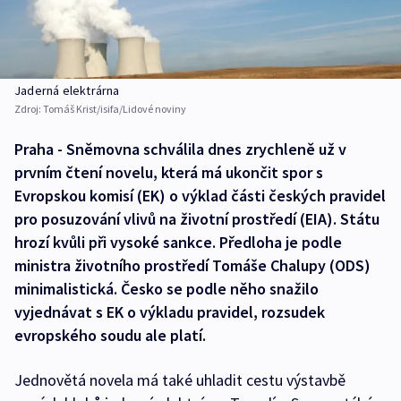
Jaderná elektrárna
Zdroj:
Tomáš Krist/isifa/Lidové noviny
Praha - Sněmovna schválila dnes zrychleně už v
prvním čtení novelu, která má ukončit spor s
Evropskou komisí (EK) o výklad části českých pravidel
pro posuzování vlivů na životní prostředí (EIA). Státu
hrozí kvůli při vysoké sankce. Předloha je podle
ministra životního prostředí Tomáše Chalupy (ODS)
minimalistická. Česko se podle něho snažilo
vyjednávat s EK o výkladu pravidel, rozsudek
evropského soudu ale platí.
Jednovětá novela má také uhladit cestu výstavbě