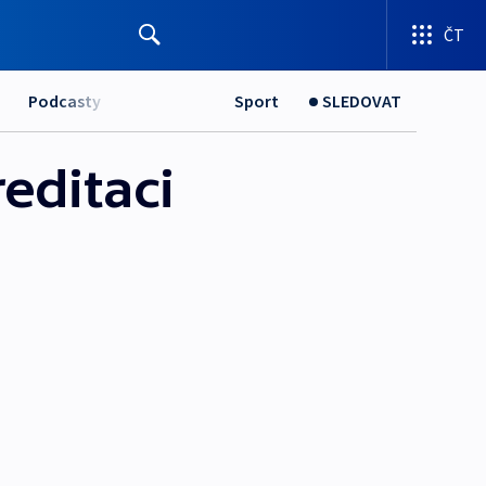
ČT
Podcasty
Sport
SLEDOVAT
editaci