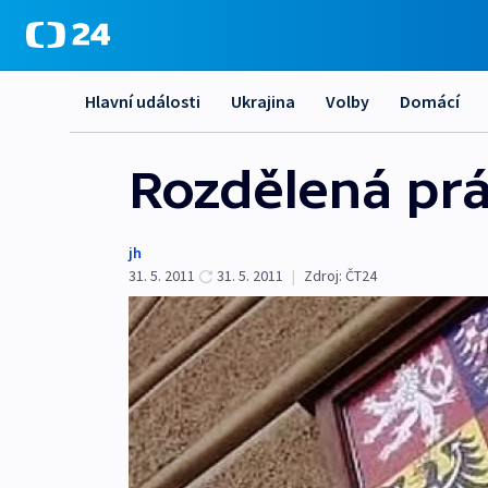
Hlavní události
Ukrajina
Volby
Domácí
Rozdělená práv
jh
31. 5. 2011
31. 5. 2011
|
Zdroj:
ČT24