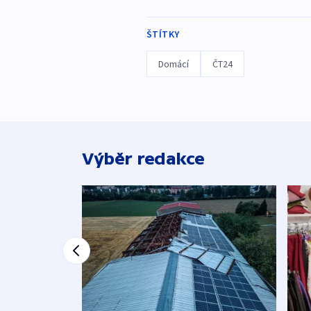
ŠTÍTKY
Domácí
ČT24
Výběr redakce