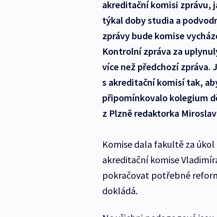
akreditační komisi zprávu, j
týkal doby studia a podvod
zprávy bude komise vycháze
Kontrolní zpráva za uplynul
více než předchozí zpráva. 
s akreditační komisí tak, ab
připomínkovalo kolegium děk
z Plzně redaktorka Miroslav
Komise dala fakultě za úkol 
akreditační komise Vladimír
pokračovat potřebné reform
dokládá.