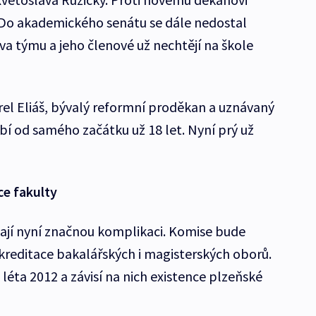
i. Do akademického senátu se dále nedostal
va týmu a jeho členové už nechtějí na škole
rel Eliáš, bývalý reformní proděkan a uznávaný
bí od samého začátku už 18 let. Nyní prý už
ce fakulty
í nyní značnou komplikaci. Komise bude
reditace bakalářských i magisterských oborů.
léta 2012 a závisí na nich existence plzeňské