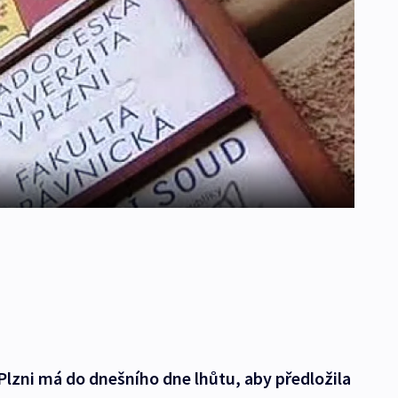
 Plzni má do dnešního dne lhůtu, aby předložila