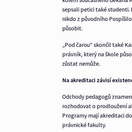
sepsali petici také student
nikdo z původního Pospíšilo
působit.
„Pod čarou“ skončil také Ka
právník, který na škole půso
zůstat nemůže.
Na akreditaci závisí existen
Odchody pedagogů znamenaj
rozhodovat o prodloužení ak
Programy mají akreditaci do 
právnické fakulty.