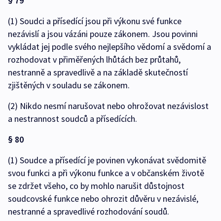
§ 79
(1) Soudci a přísedící jsou při výkonu své funkce
nezávislí a jsou vázáni pouze zákonem. Jsou povinni
vykládat jej podle svého nejlepšího vědomí a svědomí a
rozhodovat v přiměřených lhůtách bez průtahů,
nestranně a spravedlivě a na základě skutečností
zjištěných v souladu se zákonem.
(2) Nikdo nesmí narušovat nebo ohrožovat nezávislost
a nestrannost soudců a přísedících.
§ 80
(1) Soudce a přísedící je povinen vykonávat svědomitě
svou funkci a při výkonu funkce a v občanském životě
se zdržet všeho, co by mohlo narušit důstojnost
soudcovské funkce nebo ohrozit důvěru v nezávislé,
nestranné a spravedlivé rozhodování soudů.