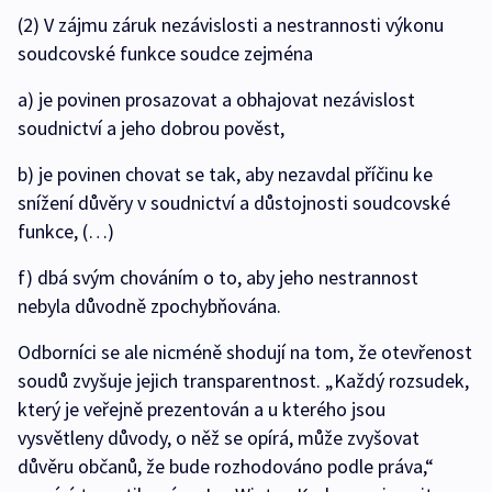
(2) V zájmu záruk nezávislosti a nestrannosti výkonu
soudcovské funkce soudce zejména
a) je povinen prosazovat a obhajovat nezávislost
soudnictví a jeho dobrou pověst,
b) je povinen chovat se tak, aby nezavdal příčinu ke
snížení důvěry v soudnictví a důstojnosti soudcovské
funkce, (…)
f) dbá svým chováním o to, aby jeho nestrannost
nebyla důvodně zpochybňována.
Odborníci se ale nicméně shodují na tom, že otevřenost
soudů zvyšuje jejich transparentnost. „Každý rozsudek,
který je veřejně prezentován a u kterého jsou
vysvětleny důvody, o něž se opírá, může zvyšovat
důvěru občanů, že bude rozhodováno podle práva,“