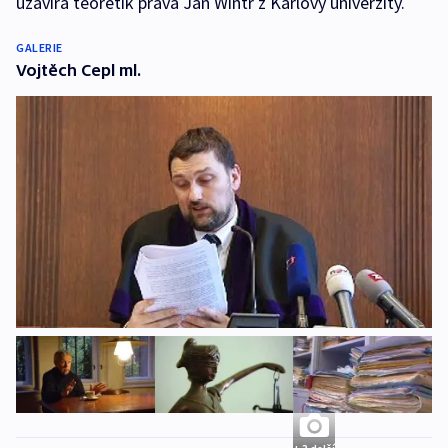
uzavírá teoretik práva Jan Wintr z Karlovy univerzity.
GALERIE
Vojtěch Cepl ml.