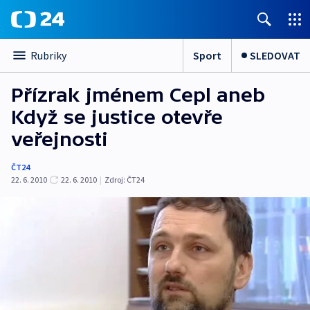
Sport
SLEDOVAT
Rubriky
Přízrak jménem Cepl aneb
Když se justice otevře
veřejnosti
ČT24
22. 6. 2010
22. 6. 2010
|
Zdroj:
ČT24