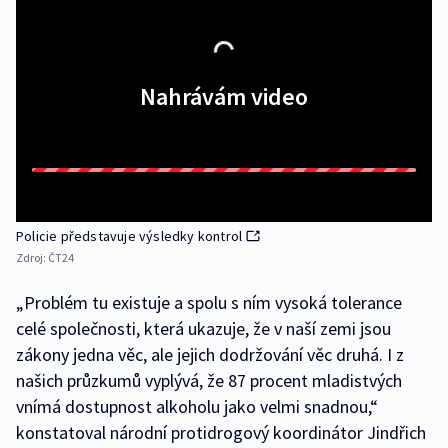
Nahrávám video
Policie představuje výsledky kontrol
Zdroj:
ČT24
„Problém tu existuje a spolu s ním vysoká tolerance
celé společnosti, která ukazuje, že v naší zemi jsou
zákony jedna věc, ale jejich dodržování věc druhá. I z
našich průzkumů vyplývá, že 87 procent mladistvých
vnímá dostupnost alkoholu jako velmi snadnou,“
konstatoval národní protidrogový koordinátor Jindřich