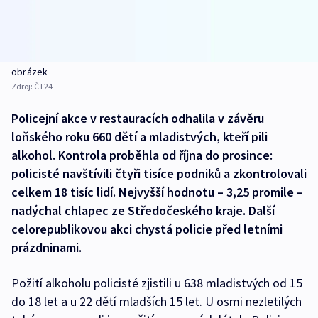
obrázek
Zdroj:
ČT24
Policejní akce v restauracích odhalila v závěru
loňského roku 660 dětí a mladistvých, kteří pili
alkohol. Kontrola proběhla od října do prosince:
policisté navštívili čtyři tisíce podniků a zkontrolovali
celkem 18 tisíc lidí. Nejvyšší hodnotu – 3,25 promile –
nadýchal chlapec ze Středočeského kraje. Další
celorepublikovou akci chystá policie před letními
prázdninami.
Požití alkoholu policisté zjistili u 638 mladistvých od 15
do 18 let a u 22 dětí mladších 15 let. U osmi nezletilých