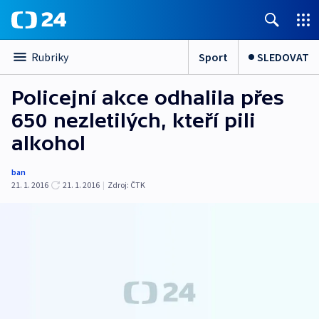
Sport
SLEDOVAT
Rubriky
Policejní akce odhalila přes
650 nezletilých, kteří pili
alkohol
ban
21. 1. 2016
21. 1. 2016
|
Zdroj:
ČTK