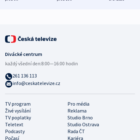
bezpečnostní
mezinárodní studie
expert
Divácké centrum
každý všední den:
8:00—16:00 hodin
261 136 113
info@ceskatelevize.cz
TV program
Pro média
Živé vysílání
Reklama
TV poplatky
Studio Brno
Teletext
Studio Ostrava
Podcasty
Rada ČT
Počasí
Kariéra