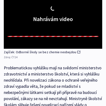
Nahrávám video
Zajíček: Odborné školy se bez chemie neobejdou
Zdroj:
ČT24
Problematickou vyhlášku mají na svědomí ministerstvo
zdravotnictví a ministerstvo školství, která si vyhlášku
neohlídala. Při novelizaci zákona o ochraně veřejného
zdraví vypadla věta, že pokud se mladiství s
nebezpečnými látkami setkají při přípravě na budoucí
povolání, zákazy se na ně nevztahují. Ministryně školství
školám slibuje řešení novelizací nařízení vlády o