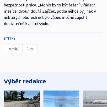
bezpečnosti práce. „Mohlo by to být řešení v řádech
měsíce, dvou,“ doufá Zajíček, podle něhož by jinak v
některých oborech nebylo vůbec možné zajistit
dostatečně kvalitní výuku.
ŠTÍTKY
Domácí
ČT24
Výběr redakce