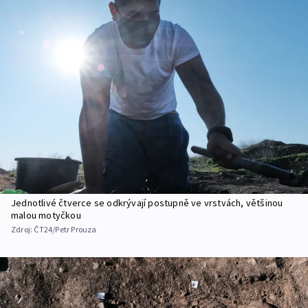
Jednotlivé čtverce se odkrývají postupně ve vrstvách, většinou
malou motyčkou
Zdroj:
ČT24/Petr Prouza