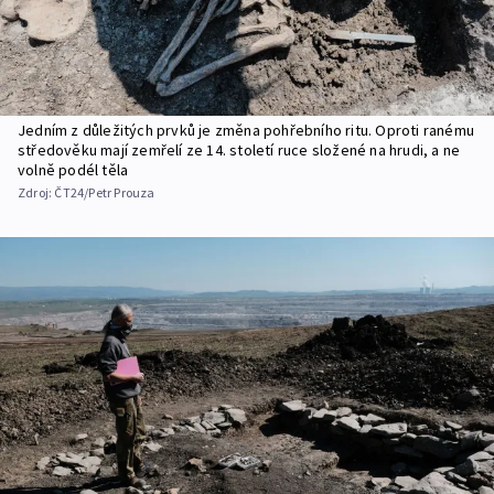
Jedním z důležitých prvků je změna pohřebního ritu. Oproti ranému
středověku mají zemřelí ze 14. století ruce složené na hrudi, a ne
volně podél těla
Zdroj:
ČT24/Petr Prouza