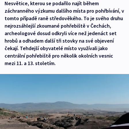
Nesvětice, kterou se podařilo najít během
záchranného výzkumu dalšího místa pro pohřbívání, v
tomto případě raně středověkého. To je svého druhu
nejrozsáhlejší zkoumané pohřebiště v Čechách,
archeologové dosud odkryli více než jedenáct set
hrobů a odhadem další tři stovky na své objevení
čekají. Tehdejší obyvatelé místo využívali jako
centrální pohřebiště pro několik okolních vesnic
mezi 11. a 13. stoletím.