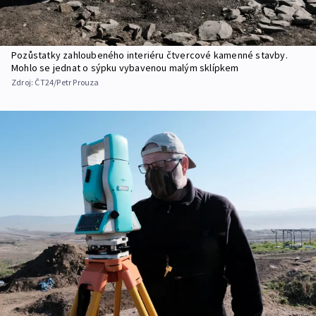
Pozůstatky zahloubeného interiéru čtvercové kamenné stavby.
Mohlo se jednat o sýpku vybavenou malým sklípkem
Zdroj:
ČT24/Petr Prouza