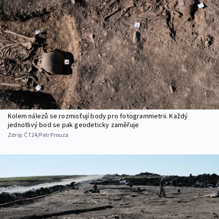
Kolem nálezů se rozmisťují body pro fotogrammetrii. Každý
jednotlivý bod se pak geodeticky zaměřuje
Zdroj:
ČT24/Petr Prouza