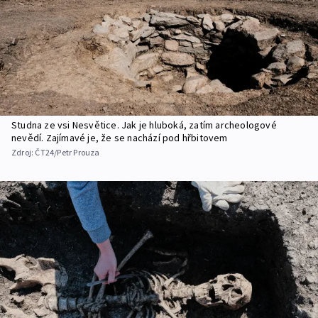
Studna ze vsi Nesvětice. Jak je hluboká, zatím archeologové
nevědí. Zajímavé je, že se nachází pod hřbitovem
Zdroj:
ČT24/Petr Prouza