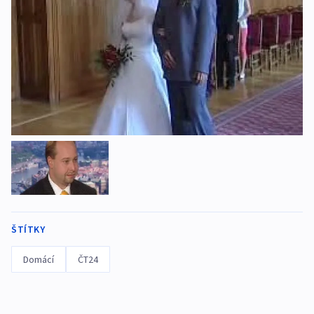
ŠTÍTKY
Domácí
ČT24