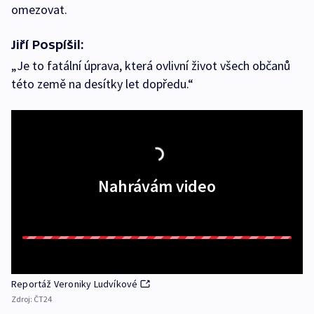
omezovat.
Jiří Pospíšil:
„Je to fatální úprava, která ovlivní život všech občanů
této země na desítky let dopředu.“
Nahrávám video
Reportáž Veroniky Ludvíkové
Zdroj:
ČT24