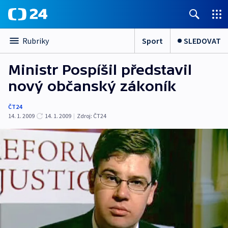
Sport
SLEDOVAT
Rubriky
Ministr Pospíšil představil
nový občanský zákoník
ČT24
14. 1. 2009
14. 1. 2009
|
Zdroj:
ČT24