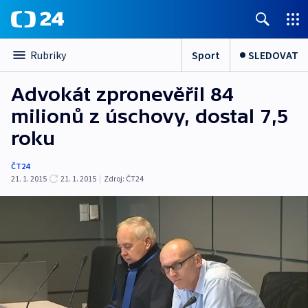
Sport
SLEDOVAT
Rubriky
Advokát zpronevěřil 84
milionů z úschovy, dostal 7,5
roku
ČT24
21. 1. 2015
21. 1. 2015
|
Zdroj:
ČT24