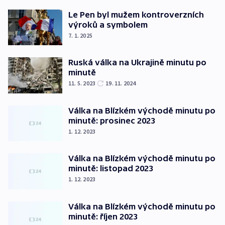
Le Pen byl mužem kontroverzních
výroků a symbolem
7. 1. 2025
Ruská válka na Ukrajině minutu po
minutě
11. 5. 2023
19. 11. 2024
Válka na Blízkém východě minutu po
minutě: prosinec 2023
1. 12. 2023
Válka na Blízkém východě minutu po
minutě: listopad 2023
1. 12. 2023
Válka na Blízkém východě minutu po
minutě: říjen 2023