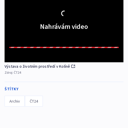
Nahrávám video
Výstava o životním prostředí v Kolíně
Zdroj:
ČT24
ŠTÍTKY
Archiv
ČT24