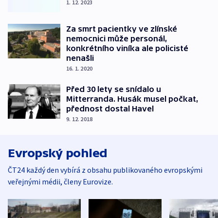
1. 12. 2023
Za smrt pacientky ve zlínské
nemocnici může personál,
konkrétního viníka ale policisté
nenašli
16. 1. 2020
Před 30 lety se snídalo u
Mitterranda. Husák musel počkat,
přednost dostal Havel
9. 12. 2018
Evropský pohled
ČT24 každý den vybírá z obsahu publikovaného evropskými
veřejnými médii, členy Eurovize.