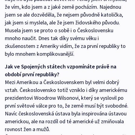
že vím, kdo jsem a z jaké země pocházím. Najednou
jsem se ale dozvěděla, že nejsem původně katolička,
jak jsem si myslela, ale že jsem židovského původu.
Musela jsem se proto o sobě i o Československu
mnoho naučit. Dnes tak díky svému věku i
zkušenostem z Ameriky vidím, že za první republiky to
bylo mnohem komplikovanější.
Jak ve Spojených státech vzpomínáte právě na
období první republiky?
Mezi Amerikou a Československem byl velmi dobrý
vztah. Československo totiž vzniklo i díky americkému
prezidentovi Woodrow Wilsonovi, který se vyslovil po
první světové válce pro to, že země musí být svobodné.
Navíc československá ústava byla inspirována ústavou
americkou, ale na rozdíl od té americké už zmiňovala
rovnost žen a mužů.