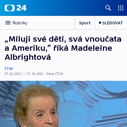
Sport
SLEDOVAT
Rubriky
„Miluji své děti, svá vnoučata
a Ameriku,“ říká Madeleine
Albrightová
ČT24
27. 10. 2012
27. 10. 2012
|
Zdroj:
ČT24