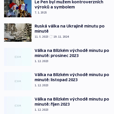
Le Pen byl mužem kontroverzních
výroků a symbolem
7. 1. 2025
Ruská válka na Ukrajině minutu po
minutě
11. 5. 2023
19. 11. 2024
Válka na Blízkém východě minutu po
minutě: prosinec 2023
1. 12. 2023
Válka na Blízkém východě minutu po
minutě: listopad 2023
1. 12. 2023
Válka na Blízkém východě minutu po
minutě: říjen 2023
1. 12. 2023