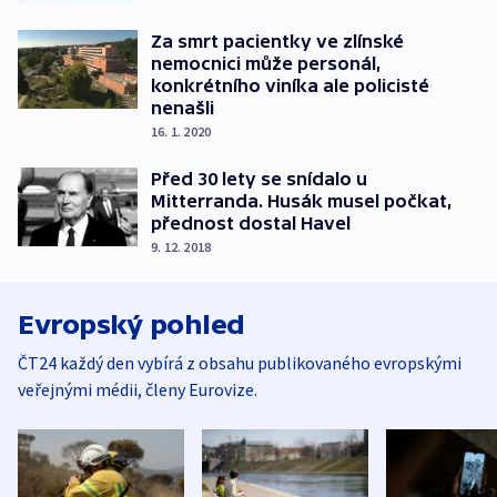
Za smrt pacientky ve zlínské
nemocnici může personál,
konkrétního viníka ale policisté
nenašli
16. 1. 2020
Před 30 lety se snídalo u
Mitterranda. Husák musel počkat,
přednost dostal Havel
9. 12. 2018
Evropský pohled
ČT24 každý den vybírá z obsahu publikovaného evropskými
veřejnými médii, členy Eurovize.