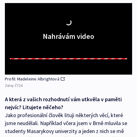
Nahrávám video
Profil: Madeleine Albrightová
Zdroj:
ČT24
A která z vašich rozhodnutí vám utkvěla v paměti
nejvíc? Litujete něčeho?
Jako profesionální člověk lituji některých věcí, které
jsme neudělali. Například včera jsem v Brně mluvila se
studenty Masarykovy univerzity a jeden z nich se mě