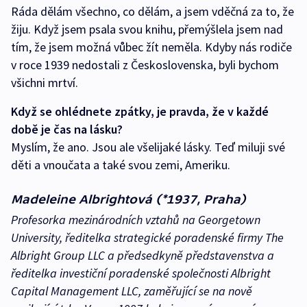
Ráda dělám všechno, co dělám, a jsem vděčná za to, že
žiju. Když jsem psala svou knihu, přemýšlela jsem nad
tím, že jsem možná vůbec žít neměla. Kdyby nás rodiče
v roce 1939 nedostali z Československa, byli bychom
všichni mrtví.
Když se ohlédnete zpátky, je pravda, že v každé
době je čas na lásku?
Myslím, že ano. Jsou ale všelijaké lásky. Teď miluji své
děti a vnoučata a také svou zemi, Ameriku.
Madeleine Albrightová (*1937, Praha)
Profesorka mezinárodních vztahů na Georgetown
University, ředitelka strategické poradenské firmy The
Albright Group LLC a předsedkyně představenstva a
ředitelka investiční poradenské společnosti Albright
Capital Management LLC, zaměřující se na nově