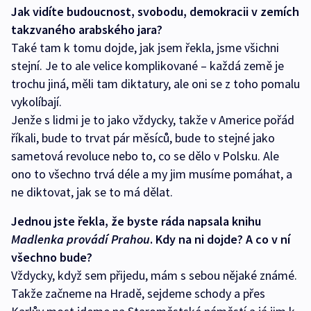
Jak vidíte budoucnost, svobodu, demokracii v zemích
takzvaného arabského jara?
Také tam k tomu dojde, jak jsem řekla, jsme všichni
stejní. Je to ale velice komplikované – každá země je
trochu jiná, měli tam diktatury, ale oni se z toho pomalu
vykolíbají.
Jenže s lidmi je to jako vždycky, takže v Americe pořád
říkali, bude to trvat pár měsíců, bude to stejné jako
sametová revoluce nebo to, co se dělo v Polsku. Ale
ono to všechno trvá déle a my jim musíme pomáhat, a
ne diktovat, jak se to má dělat.
Jednou jste řekla, že byste ráda napsala knihu
Madlenka provádí Prahou
. Kdy na ni dojde? A co v ní
všechno bude?
Vždycky, když sem přijedu, mám s sebou nějaké známé.
Takže začneme na Hradě, sejdeme schody a přes