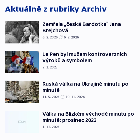
Aktuálně z rubriky
Archiv
Zemřela „česká Bardotka“ Jana
Brejchová
6. 2. 2026
6. 2. 2026
Le Pen byl mužem kontroverzních
výroků a symbolem
7. 1. 2025
Ruská válka na Ukrajině minutu po
minutě
11. 5. 2023
19. 11. 2024
Válka na Blízkém východě minutu po
minutě: prosinec 2023
1. 12. 2023