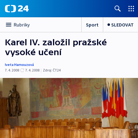
Sport
SLEDOVAT
Rubriky
Karel IV. založil pražské
vysoké učení
Iveta Hamouzová
7. 4. 2008
7. 4. 2008
|
Zdroj:
ČT24