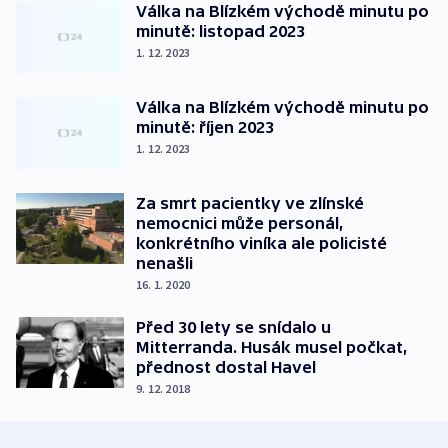
Válka na Blízkém východě minutu po
minutě: listopad 2023
1. 12. 2023
Válka na Blízkém východě minutu po
minutě: říjen 2023
1. 12. 2023
Za smrt pacientky ve zlínské
nemocnici může personál,
konkrétního viníka ale policisté
nenašli
16. 1. 2020
Před 30 lety se snídalo u
Mitterranda. Husák musel počkat,
přednost dostal Havel
9. 12. 2018