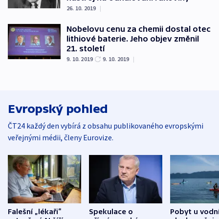
26. 10. 2019
|
Nobelovu cenu za chemii dostal otec
lithiové baterie. Jeho objev změnil
21. století
9. 10. 2019
9. 10. 2019
|
Evropský pohled
ČT24 každý den vybírá z obsahu publikovaného evropskými
veřejnými médii, členy Eurovize.
Falešní „lékaři“
Spekulace o
Pobyt u vodn