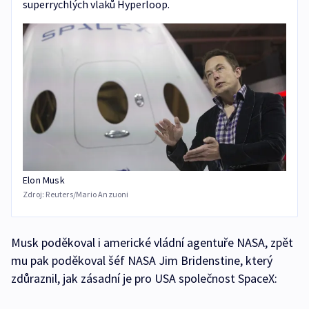
superrychlých vlaků Hyperloop.
Elon Musk
Zdroj:
Reuters/Mario Anzuoni
Musk poděkoval i americké vládní agentuře NASA, zpět
mu pak poděkoval šéf NASA Jim Bridenstine, který
zdůraznil, jak zásadní je pro USA společnost SpaceX: