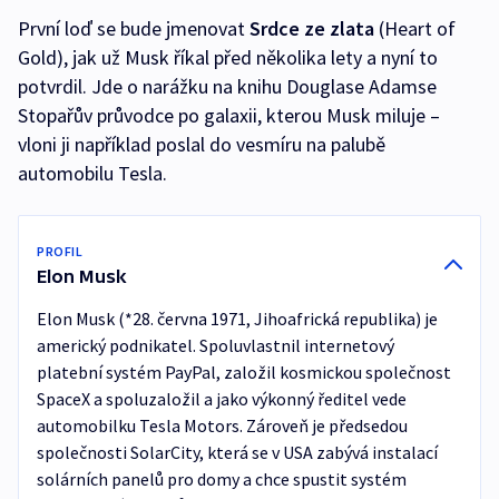
První loď se bude jmenovat
Srdce ze zlata
(Heart of
Gold), jak už Musk říkal před několika lety a nyní to
potvrdil. Jde o narážku na knihu Douglase Adamse
Stopařův průvodce po galaxii, kterou Musk miluje –
vloni ji například poslal do vesmíru na palubě
automobilu Tesla.
PROFIL
Elon Musk
Elon Musk (*28. června 1971, Jihoafrická republika) je
americký podnikatel. Spoluvlastnil internetový
platební systém PayPal, založil kosmickou společnost
SpaceX a spoluzaložil a jako výkonný ředitel vede
automobilku Tesla Motors. Zároveň je předsedou
společnosti SolarCity, která se v USA zabývá instalací
solárních panelů pro domy a chce spustit systém