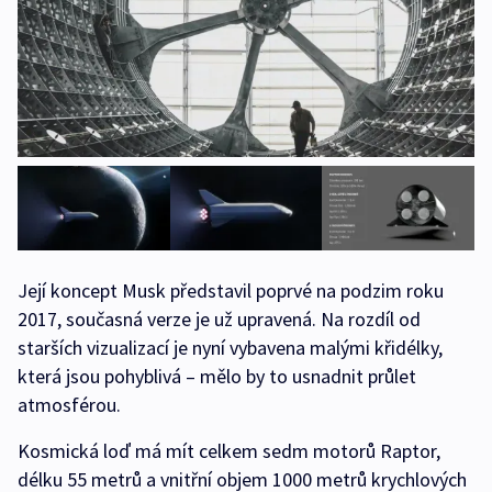
Její koncept Musk představil poprvé na podzim roku
2017, současná verze je už upravená. Na rozdíl od
starších vizualizací je nyní vybavena malými křidélky,
která jsou pohyblivá – mělo by to usnadnit průlet
atmosférou.
Kosmická loď má mít celkem sedm motorů Raptor,
délku 55 metrů a vnitřní objem 1000 metrů krychlových