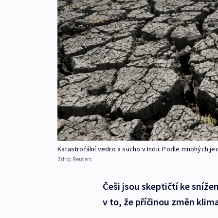
Katastrofální vedro a sucho v Indii. Podle mnohých j
Zdroj:
Reuters
Češi jsou skeptičtí ke snížen
v to, že příčinou změn klima