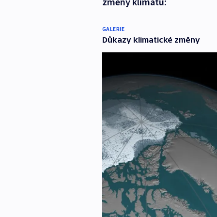
změny klimatu:
GALERIE
Důkazy klimatické změny