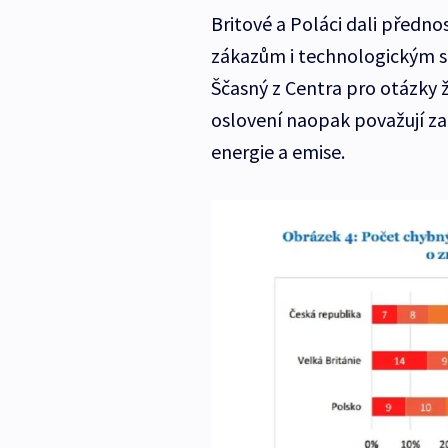
Britové a Poláci dali předn
zákazům i technologickým s
Ščasný z Centra pro otázky ž
oslovení naopak považují za
energie a emise.