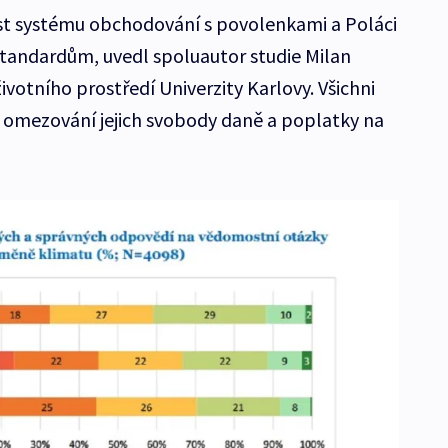
ost systému obchodování s povolenkami a Poláci
tandardům, uvedl spoluautor studie Milan
ivotního prostředí Univerzity Karlovy. Všichni
 omezování jejich svobody daně a poplatky na