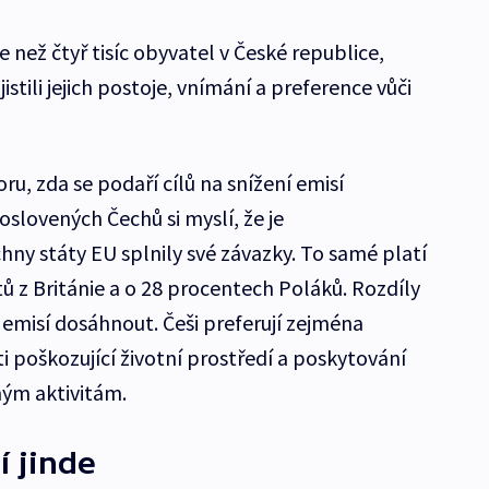
 než čtyř tisíc obyvatel v České republice,
jistili jejich postoje, vnímání a preference vůči
ru, zda se podaří cílů na snížení emisí
slovených Čechů si myslí, že je
y státy EU splnily své závazky. To samé platí
 z Británie a o 28 procentech Poláků. Rozdíly
í emisí dosáhnout. Češi preferují zejména
i poškozující životní prostředí a poskytování
ým aktivitám.
í jinde