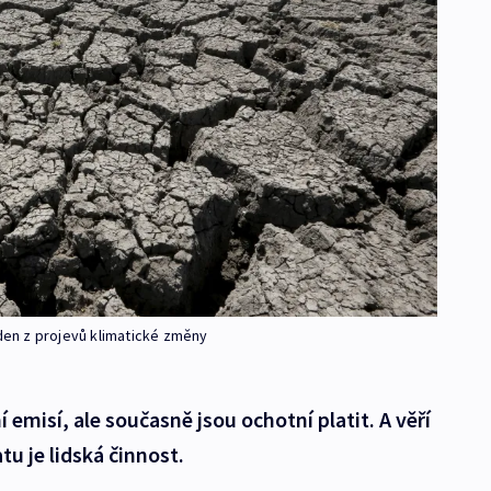
eden z projevů klimatické změny
í emisí, ale současně jsou ochotní platit. A věří
tu je lidská činnost.