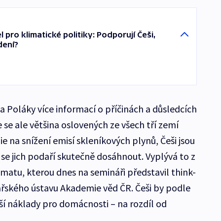
pro klimatické politiky: Podporují Češi,
dení?
 a Poláky více informací o příčinách a důsledcích
se ale většina oslovených ze všech tří zemí
ie na snížení emisí skleníkových plynů, Češi jsou
a se jich podaří skutečně dosáhnout. Vyplývá to z
imatu, kterou dnes na semináři představil think-
ského ústavu Akademie věd ČR. Češi by podle
yšší náklady pro domácnosti – na rozdíl od