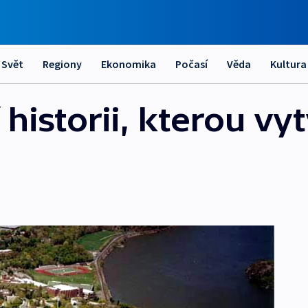
Svět
Regiony
Ekonomika
Počasí
Věda
Kultura
 historii, kterou vyt